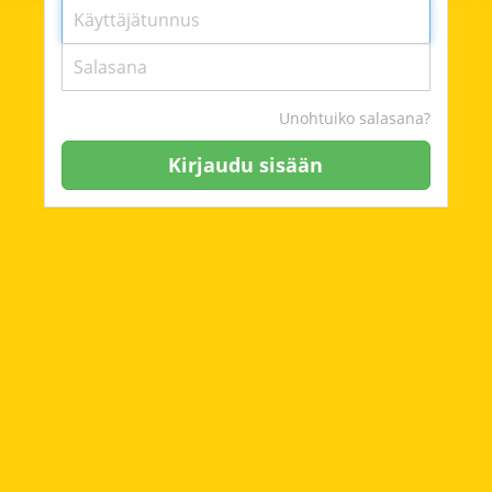
Unohtuiko salasana?