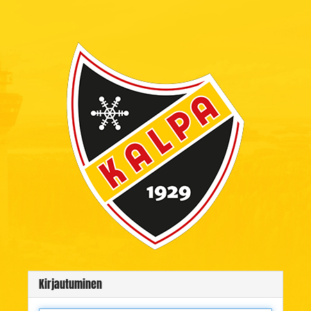
Kirjautuminen